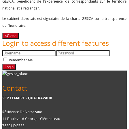
GESICA, bénéficiant de l’expérience de correspondants sur le territoire
national et à l’étranger.
Le cabinet d’avocats est signataire de la charte GESICA sur la transparence
de l’honoraire.
×
Close
Login to access different features
Remember Me
Contact
SCP LEMAIRE - QUATRAVAUX
Résidence Da Verrazano
11 Boulevard Georges Clémenceau
76201 DIEPPE