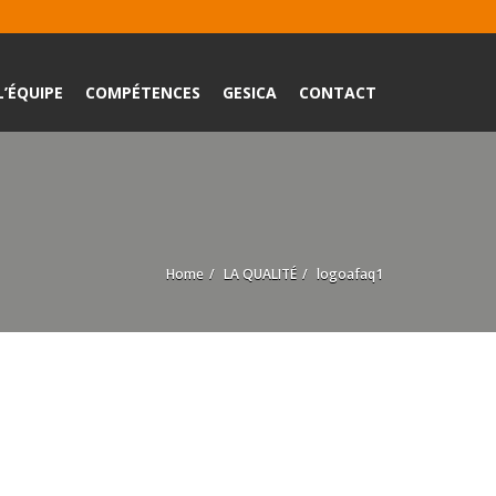
L’ÉQUIPE
COMPÉTENCES
GESICA
CONTACT
Home
LA QUALITÉ
logoafaq1