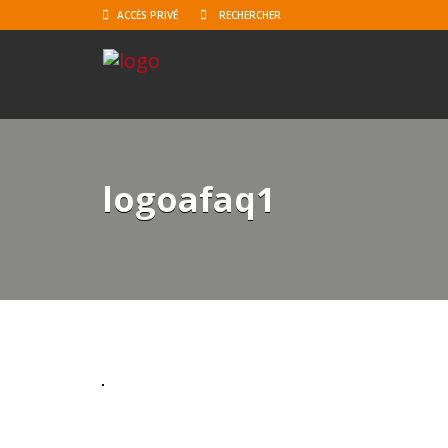
ACCÈS PRIVÉ
logoafaq1